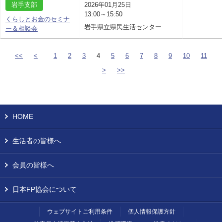
岩手支部
2026年01月25日
13:00～15:50
くらしとお金のセミナ
岩手県立県民生活センター
ー＆相談会
<<
<
1
2
3
4
5
6
7
8
9
10
11
>
>>
HOME
生活者の皆様へ
会員の皆様へ
日本FP協会について
ウェブサイトご利用条件
個人情報保護方針