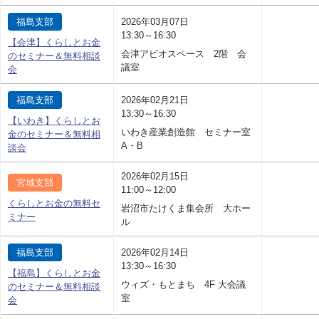
福島支部
2026年03月07日
13:30～16:30
【会津】くらしとお金
会津アピオスペース 2階 会
のセミナー＆無料相談
議室
会
福島支部
2026年02月21日
13:30～16:30
【いわき】くらしとお
いわき産業創造館 セミナー室
金のセミナー＆無料相
A・B
談会
2026年02月15日
宮城支部
11:00～12:00
くらしとお金の無料セ
岩沼市たけくま集会所 大ホー
ミナー
ル
福島支部
2026年02月14日
13:30～16:30
【福島】くらしとお金
ウィズ・もとまち 4F 大会議
のセミナー＆無料相談
室
会