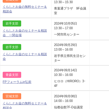
13:30～15:30
くらしとお金の無料セミナー＆
青葉通プラザ 9F会議
相談会
室
岩手支部
2024年10月05日
13:30～17:00
くらしとお金のセミナー＆相談
一関市民センター
会 一関会場
2024年09月29日
岩手支部
13:00～16:00
くらしとお金のセミナー＆相談
岩手県立県民生活セン
会
ター
2024年09月14日
青森支部
10:30～16:00
ヒロロ（HIRORO）3･
FPフォーラムin弘前
4F
宮城支部
2024年09月08日
14:00～16:00
くらしとお金の無料セミナー＆
仙都会館7F-D会議室
相談会