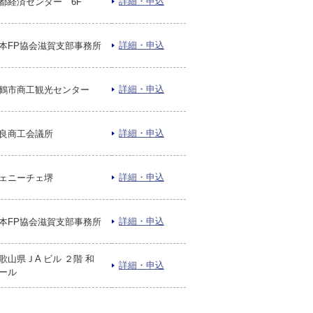
詳細・申込
都経済センター 6F
詳細・申込
本FP協会滋賀支部事務所
詳細・申込
鶴市商工観光センター
詳細・申込
良商工会議所
詳細・申込
ェニーチェ堺
詳細・申込
本FP協会滋賀支部事務所
歌山県ＪA ビル ２階 和
詳細・申込
ール