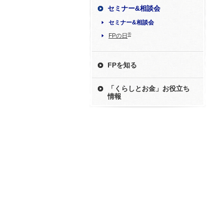
セミナー&相談会
セミナー&相談会
®
FPの日
FPを知る
「くらしとお金」お役立ち
情報