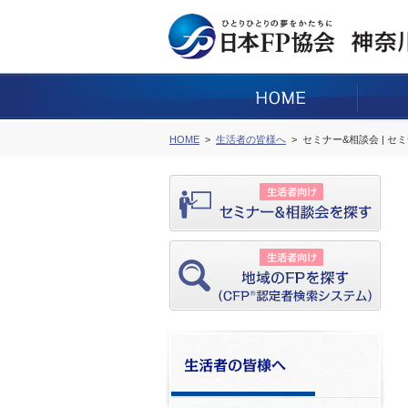
HOME
生活者の皆様へ
セミナー&相談会 | セ