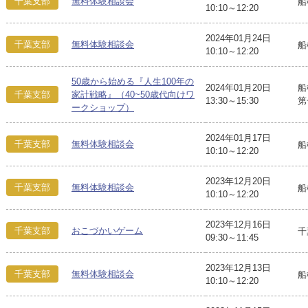
千葉支部
無料体験相談会
船
10:10～12:20
2024年01月24日
千葉支部
無料体験相談会
船
10:10～12:20
50歳から始める『人生100年の
2024年01月20日
船
千葉支部
家計戦略』（40~50歳代向けワ
13:30～15:30
第
ークショップ）
2024年01月17日
千葉支部
無料体験相談会
船
10:10～12:20
2023年12月20日
千葉支部
無料体験相談会
船
10:10～12:20
2023年12月16日
千葉支部
おこづかいゲーム
千
09:30～11:45
2023年12月13日
千葉支部
無料体験相談会
船
10:10～12:20