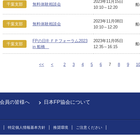
2023年11月15日
千葉支部
無料体験相談会
船
10:10～12:20
2023年11月08日
千葉支部
無料体験相談会
船
10:10～12:20
FPの日® ＦＰフォーラム2023
2023年11月05日
千葉支部
船
in 船橋
12:35～16:15
<<
<
2
3
4
5
6
7
8
9
1
会員の皆様へ
日本FP協会について
特定個人情報基本方針
推奨環境
ご注意ください