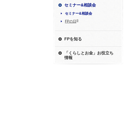
セミナー&相談会
セミナー&相談会
®
FPの日
FPを知る
「くらしとお金」お役立ち
情報