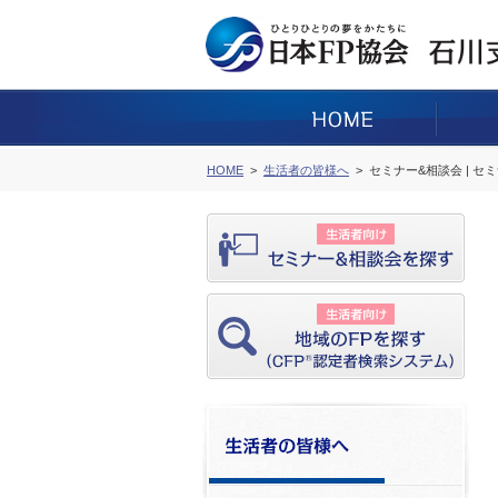
HOME
生活者の皆様へ
セミナー&相談会 | セ