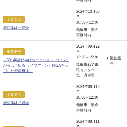
事務所内
2024年10月09
日
千葉支部
10:30～12:30
無料体験相談会
船橋市 協会
事務所内
2024年09月22
千葉支部
日
13:30～15:30
開催報
（30~40歳代向けワークショップ）いま
告
船橋市勤労市
からはじめる ライフプランとNISAを活
民センター
用した資産形成
第一講習室
2024年09月18
日
千葉支部
10:30～12:30
無料体験相談会
船橋市 協会
事務所内
2024年09月11
日