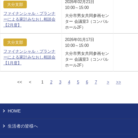
2026年02月21日
大分支部
10:00～15:00
ファイナンシャル・プランナ
大分市男女共同参画セン
ーによる家計みなおし相談会
ター 会議室3（コンパル
【2月度】
ホール2F）
2026年01月17日
大分支部
10:00～15:00
ファイナンシャル・プランナ
大分市男女共同参画セン
ーによる家計みなおし相談会
ター 会議室3（コンパル
【1月度】
ホール2F）
<<
<
1
2
3
4
5
6
7
>
>>
HOME
生活者の皆様へ