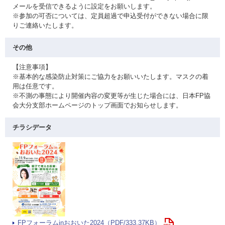
メールを受信できるように設定をお願いします。
※参加の可否については、定員超過で申込受付ができない場合に限
りご連絡いたします。
その他
【注意事項】
※基本的な感染防止対策にご協力をお願いいたします。マスクの着
用は任意です。
※不測の事態により開催内容の変更等が生じた場合には、日本FP協
会大分支部ホームページのトップ画面でお知らせします。
チラシデータ
FPフォーラムinおおいた2024（PDF/333.37KB）