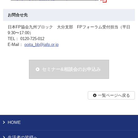
お問合せ先
日本FP協会九州ブロック 大分支部 FPフォーラム受付担当（平日
9:30〜17:00）
TEL： 0120-725-012
E-Mail：
ooita_bb@jafp.or.jp
セミナー&相談会のお申込み
一覧ページへ戻る
HOME
生活者の皆様へ