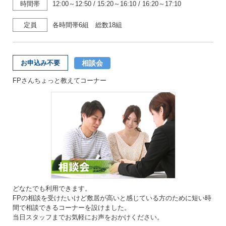
時間帯
12:00～12:50
/
15:20～16:10
/
16:20～17:10
定員
各時間帯6組 総数18組
相談会
お申込み不要
FPさんちょっと教えてコーナー
どなたでも利用できます。
FPの相談を受けたいけど敷居が高いと感じている方のために短い時
間で相談できるコーナーを設けました。
当日スタッフまでお気軽にお声をおかけください。