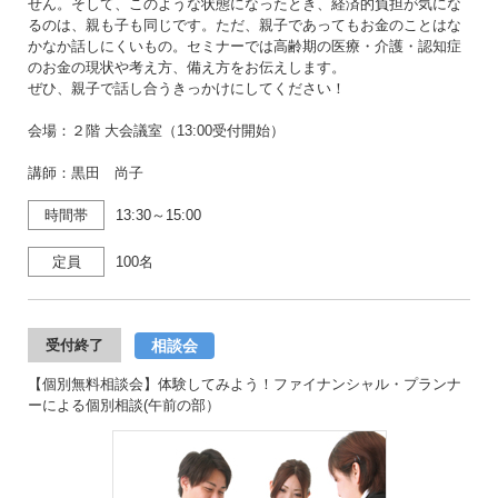
せん。そして、このような状態になったとき、経済的負担が気にな
るのは、親も子も同じです。ただ、親子であってもお金のことはな
かなか話しにくいもの。セミナーでは高齢期の医療・介護・認知症
のお金の現状や考え方、備え方をお伝えします。
ぜひ、親子で話し合うきっかけにしてください！
会場：２階 大会議室（13:00受付開始）
講師：黒田 尚子
時間帯
13:30～15:00
定員
100名
相談会
受付終了
【個別無料相談会】体験してみよう！ファイナンシャル・プランナ
ーによる個別相談(午前の部）