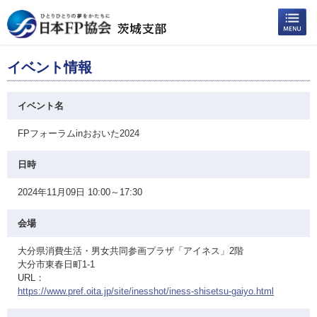
イベント情報
イベント名
FPフォーラムinおおいた2024
日時
2024年11月09日 10:00～17:30
会場
大分県消費生活・男女共同参画プラザ「アイネス」2階
大分市東春日町1-1
URL：
https://www.pref.oita.jp/site/inesshot/iness-shisetsu-gaiyo.html