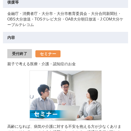
後援等
金融庁・消費者庁・大分市・大分市教育委員会・大分合同新聞社・
OBS大分放送・TOSテレビ大分・OAB大分朝日放送・J:COM大分ケ
ーブルテレコム
内容
セミナー
受付終了
親子で考える医療・介護・認知症のお金
高齢になれば、病気や介護に対する不安を抱える方が少なくありま