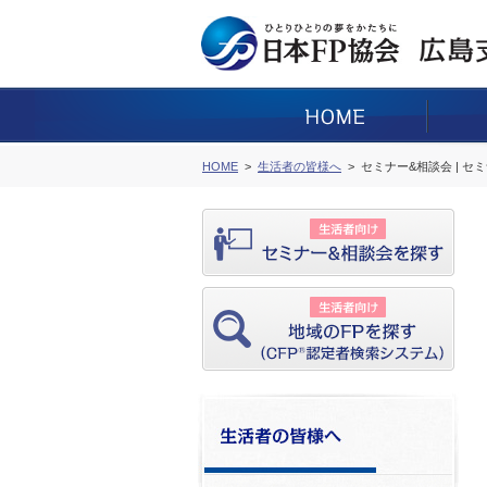
HOME
生活者の皆様へ
セミナー&相談会 | セ