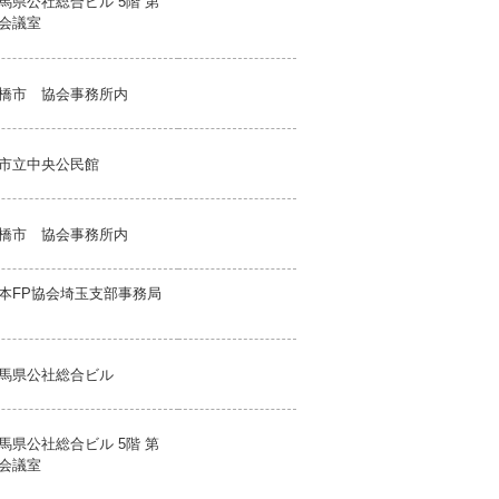
馬県公社総合ビル 5階 第
会議室
橋市 協会事務所内
市立中央公民館
橋市 協会事務所内
本FP協会埼玉支部事務局
馬県公社総合ビル
馬県公社総合ビル 5階 第
会議室