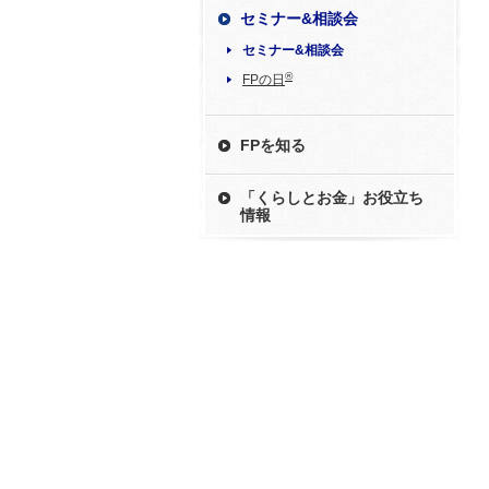
セミナー&相談会
セミナー&相談会
®
FPの日
FPを知る
「くらしとお金」お役立ち
情報