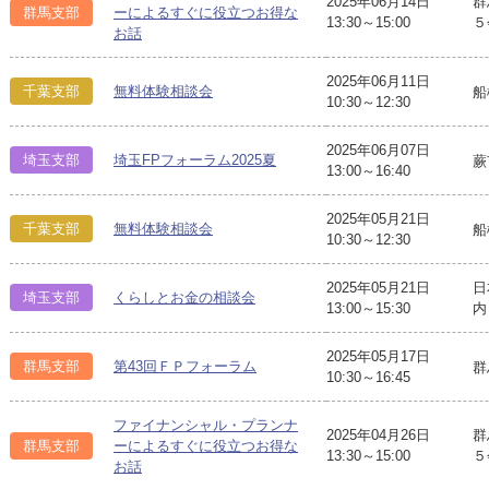
2025年06月14日
群
群馬支部
ーによるすぐに役立つお得な
13:30～15:00
５
お話
2025年06月11日
千葉支部
無料体験相談会
船
10:30～12:30
2025年06月07日
埼玉支部
埼玉FPフォーラム2025夏
蕨
13:00～16:40
2025年05月21日
千葉支部
無料体験相談会
船
10:30～12:30
2025年05月21日
日
埼玉支部
くらしとお金の相談会
13:00～15:30
内
2025年05月17日
群馬支部
第43回ＦＰフォーラム
群
10:30～16:45
ファイナンシャル・プランナ
2025年04月26日
群
群馬支部
ーによるすぐに役立つお得な
13:30～15:00
５
お話