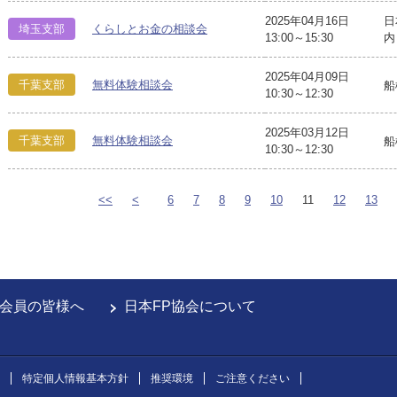
2025年04月16日
日
埼玉支部
くらしとお金の相談会
13:00～15:30
内
2025年04月09日
千葉支部
無料体験相談会
船
10:30～12:30
2025年03月12日
千葉支部
無料体験相談会
船
10:30～12:30
<<
<
6
7
8
9
10
11
12
13
会員の皆様へ
日本FP協会について
特定個人情報基本方針
推奨環境
ご注意ください