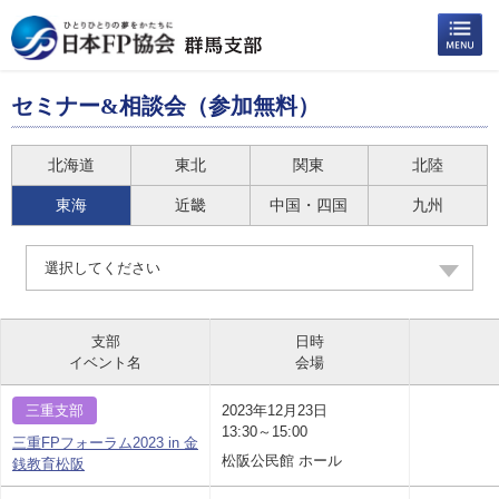
セミナー&相談会（参加無料）
北海道
東北
関東
北陸
東海
近畿
中国・四国
九州
選択してください
支部
日時
イベント名
会場
三重支部
2023年12月23日
13:30～15:00
三重FPフォーラム2023 in 金
松阪公民館 ホール
銭教育松阪