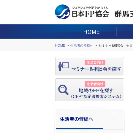
HOME
生活者の皆様へ
セミナー&相談会 | セ