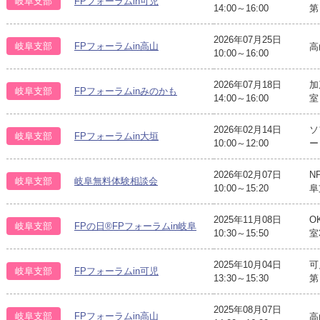
岐阜支部
FPフォーラムin可児
14:00～16:00
第
2026年07月25日
岐阜支部
FPフォーラムin高山
高
10:00～16:00
2026年07月18日
加
岐阜支部
FPフォーラムinみのかも
14:00～16:00
室 
2026年02月14日
ソ
岐阜支部
FPフォーラムin大垣
10:00～12:00
ー
2026年02月07日
N
岐阜支部
岐阜無料体験相談会
10:00～15:20
阜
2025年11月08日
O
岐阜支部
FPの日®FPフォーラムin岐阜
10:30～15:50
室
2025年10月04日
可
岐阜支部
FPフォーラムin可児
13:30～15:30
第
2025年08月07日
岐阜支部
FPフォーラムin高山
高