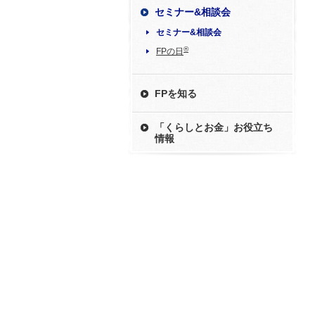
セミナー&相談会
セミナー&相談会
®
FPの日
FPを知る
「くらしとお金」お役立ち
情報