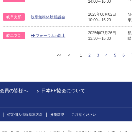
14:00～16:00
2025年08月02日
N
岐阜支部
岐阜無料体験相談会
10:00～15:20
阜
2025年07月26日
郡
岐阜支部
FPフォーラムin郡上
13:30～15:30
階
<<
<
1
2
3
4
5
6
会員の皆様へ
日本FP協会について
特定個人情報基本方針
推奨環境
ご注意ください
®