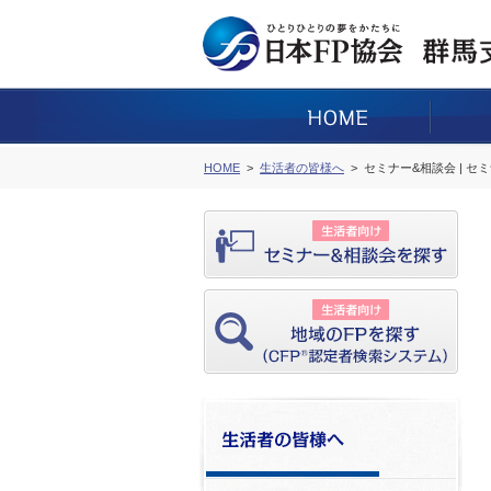
HOME
生活者の皆様へ
セミナー&相談会 | セ