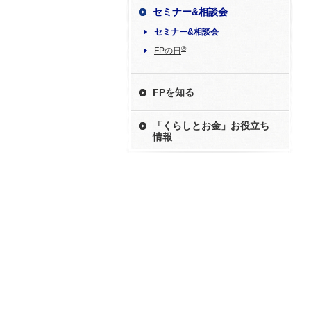
セミナー&相談会
セミナー&相談会
®
FPの日
FPを知る
「くらしとお金」お役立ち
情報