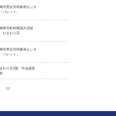
崎市男女共同参画センタ
「パレット」
崎県市町村職員共済組
 ひまわり荘
崎市男女共同参画センタ
「パレット」
まわり荘1階 中会議室
鈴
>
>>