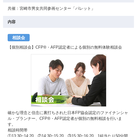
共催：宮崎市男女共同参画センター「パレット」
内容
相談会
【個別相談会】CFP®・AFP認定者による個別の無料体験相談会
確かな理念と信念に裏打ちされた日本FP協会認定のファイナンシャ
ル・プランナー、CFP®・AFP認定者が個別の無料相談を行いま
す。
相談時間帯
①13:30~14:20 ②14:30~15:20 ③15:30~16:20 1組当たり50分間