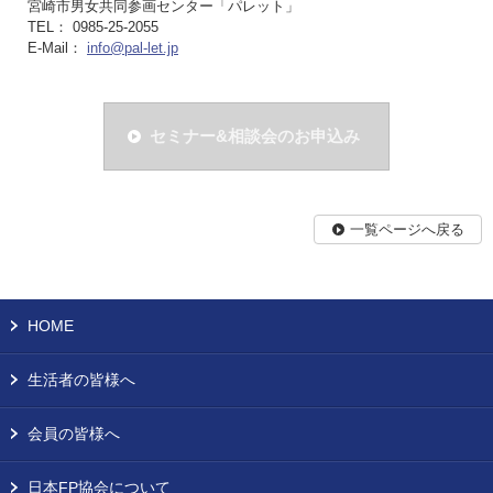
宮崎市男女共同参画センター「パレット」
TEL： 0985-25-2055
E-Mail：
info@pal-let.jp
セミナー&相談会のお申込み
一覧ページへ戻る
HOME
生活者の皆様へ
会員の皆様へ
日本FP協会について