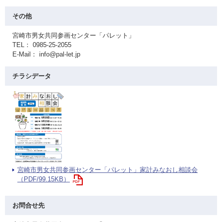
その他
宮崎市男女共同参画センター「パレット」
TEL： 0985-25-2055
E-Mail： info@pal-let.jp
チラシデータ
宮崎市男女共同参画センター「パレット」家計みなおし相談会
（PDF/99.15KB）
お問合せ先