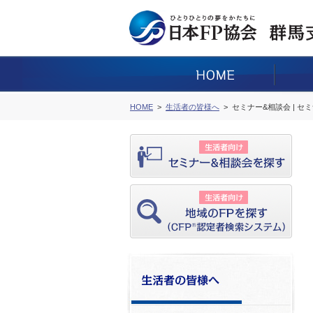
HOME
生活者の皆様へ
セミナー&相談会 | セ