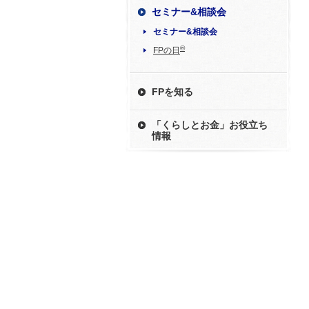
セミナー&相談会
セミナー&相談会
®
FPの日
FPを知る
「くらしとお金」お役立ち
情報