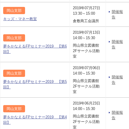
2019年07月27日
岡山支部
開催報
13:30～15:00
告
キッズ・マネー教室
倉敷商工会議所
2019年07月13日
岡山支部
14:00～15:30
開催報
岡山県立図書館
夢をかなえるFPセミナー2019 【第6
告
2Fサークル活動
回】
室
2019年07月06日
岡山支部
14:00～15:30
開催報
岡山県立図書館
夢をかなえるFPセミナー2019 【第5
告
2Fサークル活動
回】
室
2019年06月23日
岡山支部
14:00～15:30
開催報
岡山県立図書館
夢をかなえるFPセミナー2019 【第4
告
2Fサークル活動
回】
室