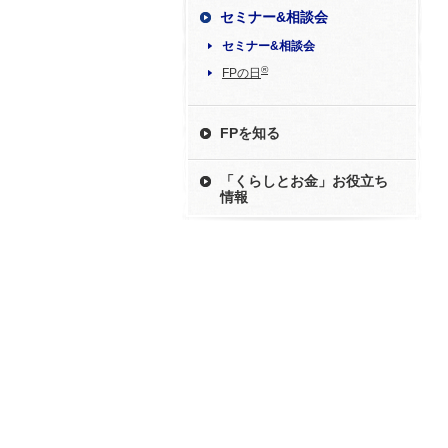
セミナー&相談会
セミナー&相談会
®
FPの日
FPを知る
「くらしとお金」お役立ち
情報