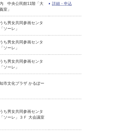
内 中央公民館11階「大
詳細・申込
義室」
うち男女共同参画センタ
「ソーレ」
うち男女共同参画センタ
「ソーレ」
うち男女共同参画センタ
「ソーレ」
知市文化プラザ かるぽー
うち男女共同参画センタ
「ソーレ」３Ｆ 大会議室