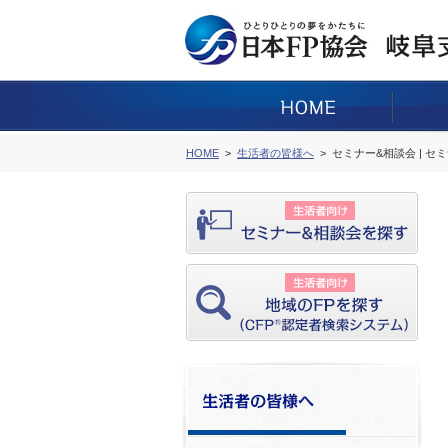
HOME
生活者の皆様へ
セミナー&相談会 | セ