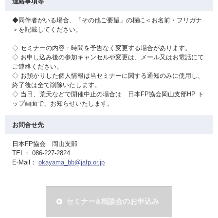
連絡事項等
◆同伴者がいる場合、「その他ご要望」の欄に＜お名前・フリガナ
＞を記載してください。
◇ セミナーの内容・時間を予告なく変更する場合があります。
◇ お申し込み後の参加キャンセルや変更は、メール又はお電話にて
ご連絡ください。
◇ お預かりした個人情報は当セミナーに関する通知のみに使用し、
終了後は全て削除いたします。
◇ 当日、荒天などで開催中止の場合は 日本FP協会岡山支部HP ト
ップ画面で、お知らせいたします。
お問合せ先
日本FP協会 岡山支部
TEL： 086-227-2824
E-Mail：
okayama_bb@jafp.or.jp
セミナー&相談会のお申込み