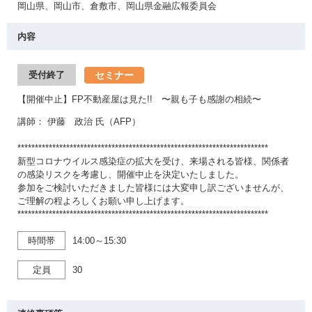
岡山県、岡山市、倉敷市、岡山県金融広報委員会
内容
セミナー
受付終了
【開催中止】FP不動産屋は見た!! 〜親も子も感謝の相続〜
講師： 伊藤 政治 氏（AFP）
************************************************************************
新型コロナウイルス感染症の拡大を受け、来場される皆様、関係者
の感染リスクを考慮し、開催中止を決定いたしました。
参加をご検討いただきました皆様には大変申し訳ございませんが、
ご理解の程よろしくお願い申し上げます。
************************************************************************
時間帯
14:00～15:30
定員
30