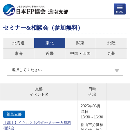
セミナー&相談会（参加無料）
北海道
東北
関東
北陸
東海
近畿
中国・四国
九州
選択してください
支部
日時
イベント名
会場
2025年06月
21日
福島支部
13:30～16:30
【郡山】くらしとお金のセミナー＆無料
郡山市労働福
相談会