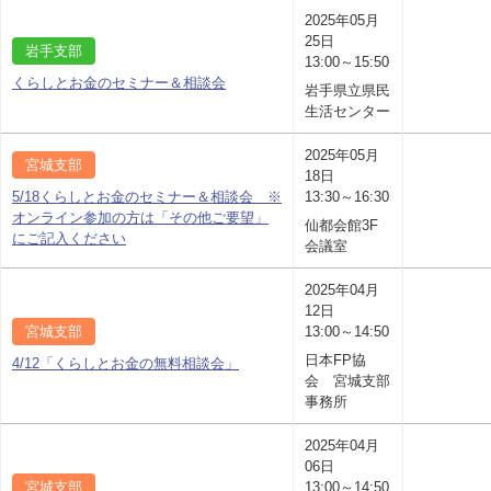
2025年05月
25日
岩手支部
13:00～15:50
くらしとお金のセミナー＆相談会
岩手県立県民
生活センター
2025年05月
宮城支部
18日
5/18くらしとお金のセミナー＆相談会 ※
13:30～16:30
オンライン参加の方は「その他ご要望」
仙都会館3F
にご記入ください
会議室
2025年04月
12日
宮城支部
13:00～14:50
日本FP協
4/12「くらしとお金の無料相談会」
会 宮城支部
事務所
2025年04月
06日
宮城支部
13:00～14:50