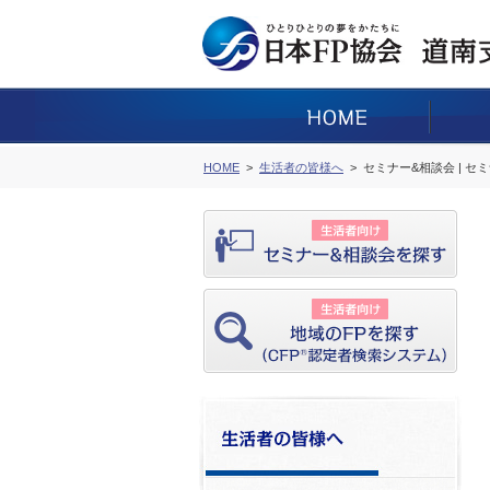
HOME
生活者の皆様へ
セミナー&相談会 | セ