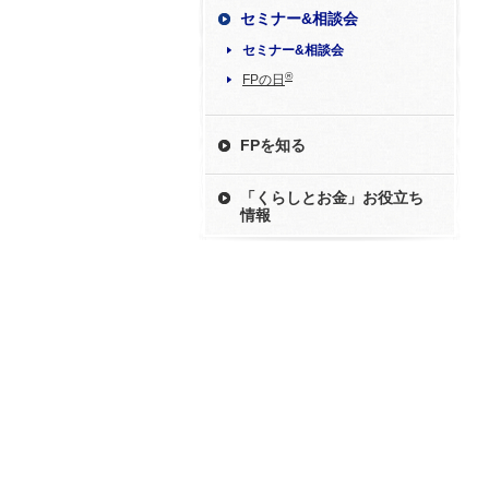
セミナー&相談会
セミナー&相談会
®
FPの日
FPを知る
「くらしとお金」お役立ち
情報