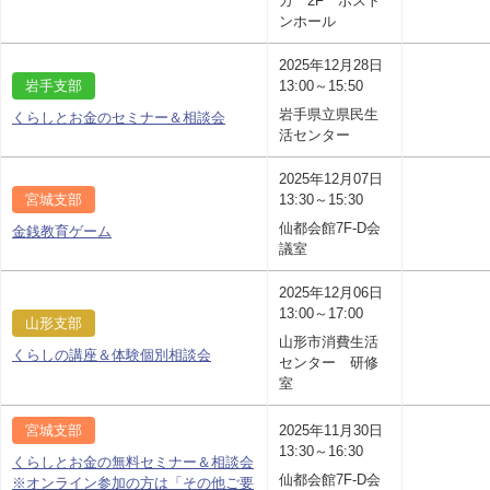
カ 2F ボスト
ンホール
2025年12月28日
岩手支部
13:00～15:50
岩手県立県民生
くらしとお金のセミナー＆相談会
活センター
2025年12月07日
宮城支部
13:30～15:30
仙都会館7F-D会
金銭教育ゲーム
議室
2025年12月06日
13:00～17:00
山形支部
山形市消費生活
くらしの講座＆体験個別相談会
センター 研修
室
宮城支部
2025年11月30日
13:30～16:30
くらしとお金の無料セミナー＆相談会
仙都会館7F-D会
※オンライン参加の方は「その他ご要