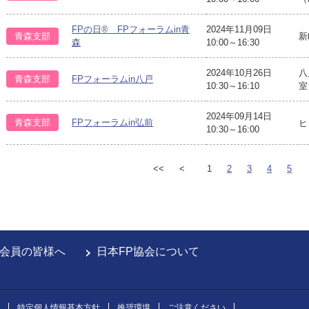
FPの日® FPフォーラムin青
2024年11月09日
青森支部
新
森
10:00～16:30
2024年10月26日
八
青森支部
FPフォーラムin八戸
10:30～16:10
室
2024年09月14日
青森支部
FPフォーラムin弘前
ヒ
10:30～16:00
<<
<
1
2
3
4
5
会員の皆様へ
日本FP協会について
特定個人情報基本方針
推奨環境
ご注意ください