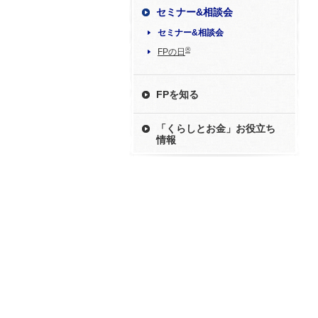
セミナー&相談会
セミナー&相談会
®
FPの日
FPを知る
「くらしとお金」お役立ち
情報