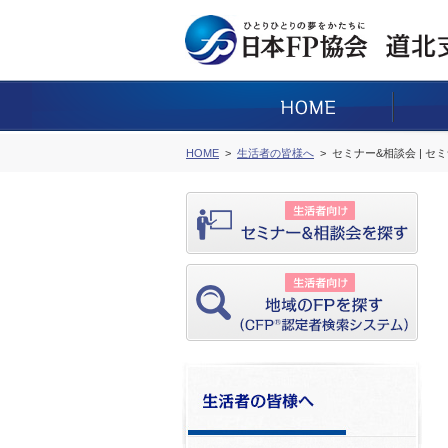
HOME
生活者の皆様へ
セミナー&相談会 | セ