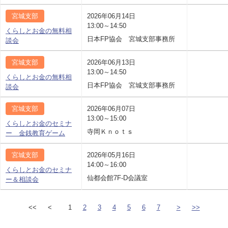
宮城支部
2026年06月14日
13:00～14:50
くらしとお金の無料相
日本FP協会 宮城支部事務所
談会
宮城支部
2026年06月13日
13:00～14:50
くらしとお金の無料相
日本FP協会 宮城支部事務所
談会
宮城支部
2026年06月07日
13:00～15:00
くらしとお金のセミナ
寺岡Ｋｎｏｔｓ
ー 金銭教育ゲーム
宮城支部
2026年05月16日
14:00～16:00
くらしとお金のセミナ
仙都会館7F-D会議室
ー＆相談会
<<
<
1
2
3
4
5
6
7
>
>>