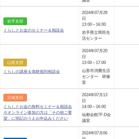
議室
2024年07月28
日
岩手支部
13:00～16:00
くらしとお金のセミナー＆相談会
岩手県立県民生
活センター
2024年07月20
日
山形支部
13:00～17:00
山形市消費生活
くらしの講座＆体験個別相談会
センター 研修
室
2024年07月13
宮城支部
日
くらしとお金の無料セミナー＆相談会
14:00～16:00
※オンライン参加の方は「その他ご要
仙都会館7F-D会
望」に明記のうえお申込みください
議室
2024年07月06
日