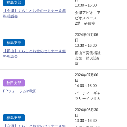
福島支部
13:30～16:30
【会津】くらしとお金のセミナー＆無
会津アピオ ア
料相談会
ピオスペース
2階 研修室
2024年07月06
日
福島支部
13:30～16:30
【郡山】くらしとお金のセミナー＆無
郡山市労働福祉
料相談会
会館 第3会議
室
2024年07月06
日
秋田支部
14:00～16:00
FPフォーラムin秋田
パーティーギャ
ラリーイヤタカ
2024年06月30
日
福島支部
13:30～16:30
【白河】くらしとお金のセミナー＆無