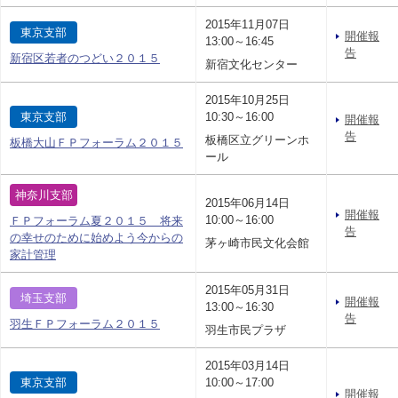
2015年11月07日
東京支部
開催報
13:00～16:45
告
新宿区若者のつどい２０１５
新宿文化センター
2015年10月25日
東京支部
10:30～16:00
開催報
告
板橋区立グリーンホ
板橋大山ＦＰフォーラム２０１５
ール
神奈川支部
2015年06月14日
開催報
10:00～16:00
ＦＰフォーラム夏２０１５ 将来
告
の幸せのために始めよう今からの
茅ヶ崎市民文化会館
家計管理
2015年05月31日
埼玉支部
開催報
13:00～16:30
告
羽生ＦＰフォーラム２０１５
羽生市民プラザ
2015年03月14日
東京支部
10:00～17:00
開催報