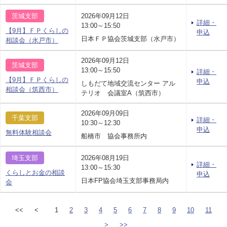
茨城支部
2026年09月12日
詳細・
13:00～15:50
【9月】ＦＰくらしの
申込
日本ＦＰ協会茨城支部（水戸市）
相談会（水戸市）
2026年09月12日
茨城支部
13:00～15:50
詳細・
【9月】ＦＰくらしの
申込
しもだて地域交流センター アル
相談会（筑西市）
テリオ 会議室A（筑西市）
2026年09月09日
千葉支部
詳細・
10:30～12:30
申込
無料体験相談会
船橋市 協会事務所内
埼玉支部
2026年08月19日
詳細・
13:00～15:30
くらしとお金の相談
申込
日本FP協会埼玉支部事務局内
会
<<
<
1
2
3
4
5
6
7
8
9
10
11
>
>>