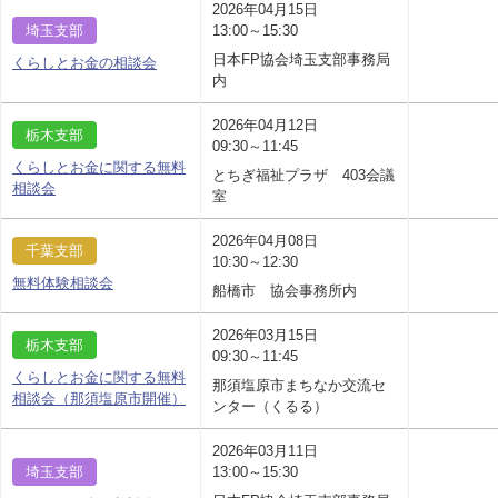
2026年04月15日
埼玉支部
13:00～15:30
日本FP協会埼玉支部事務局
くらしとお金の相談会
内
2026年04月12日
栃木支部
09:30～11:45
くらしとお金に関する無料
とちぎ福祉プラザ 403会議
相談会
室
2026年04月08日
千葉支部
10:30～12:30
無料体験相談会
船橋市 協会事務所内
2026年03月15日
栃木支部
09:30～11:45
くらしとお金に関する無料
那須塩原市まちなか交流セ
相談会（那須塩原市開催）
ンター（くるる）
2026年03月11日
埼玉支部
13:00～15:30