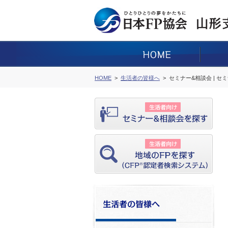
HOME
生活者の皆様へ
セミナー&相談会 | セ