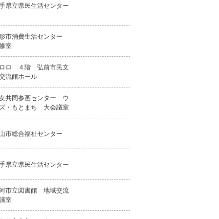
手県立県民生活センター
形市消費生活センター
修室
ロロ ４階 弘前市民文
交流館ホール
女共同参画センター ウ
ズ・もとまち 大会議室
山市総合福祉センター
手県立県民生活センター
河市立図書館 地域交流
議室