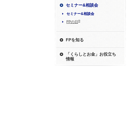
セミナー&相談会
セミナー&相談会
®
FPの日
FPを知る
「くらしとお金」お役立ち
情報