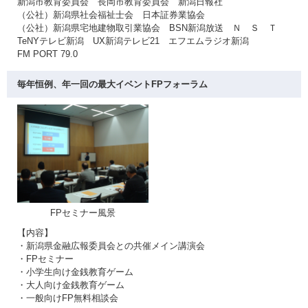
新潟市教育委員会 長岡市教育委員会 新潟日報社
（公社）新潟県社会福祉士会 日本証券業協会
（公社）新潟県宅地建物取引業協会 BSN新潟放送 Ｎ Ｓ Ｔ
TeNYテレビ新潟 UX新潟テレビ21 エフエムラジオ新潟
FM PORT 79.0
毎年恒例、年一回の最大イベントFPフォーラム
FPセミナー風景
【内容】
・新潟県金融広報委員会との共催メイン講演会
・FPセミナー
・小学生向け金銭教育ゲーム
・大人向け金銭教育ゲーム
・一般向けFP無料相談会