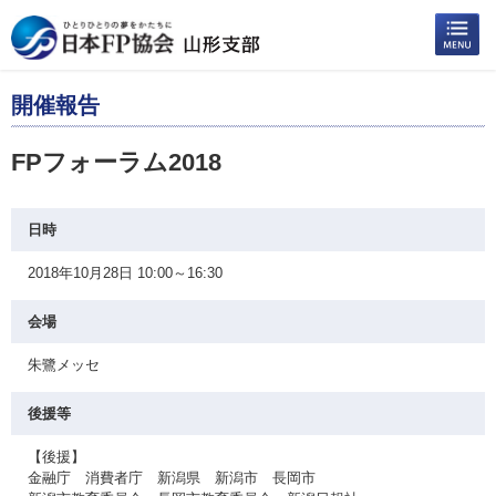
開催報告
FPフォーラム2018
日時
2018年10月28日 10:00～16:30
会場
朱鷺メッセ
後援等
【後援】
金融庁 消費者庁 新潟県 新潟市 長岡市