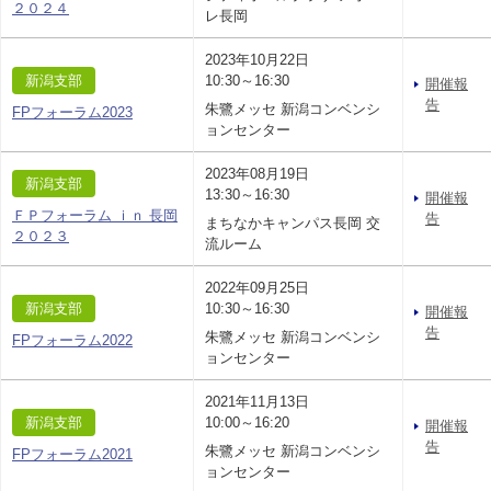
２０２４
レ長岡
2023年10月22日
新潟支部
10:30～16:30
開催報
告
朱鷺メッセ 新潟コンベンシ
FPフォーラム2023
ョンセンター
2023年08月19日
新潟支部
13:30～16:30
開催報
ＦＰフォーラム ｉｎ 長岡
告
まちなかキャンパス長岡 交
２０２３
流ルーム
2022年09月25日
新潟支部
10:30～16:30
開催報
告
朱鷺メッセ 新潟コンベンシ
FPフォーラム2022
ョンセンター
2021年11月13日
新潟支部
10:00～16:20
開催報
告
朱鷺メッセ 新潟コンベンシ
FPフォーラム2021
ョンセンター