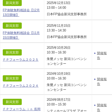
新潟支部
2025年12月13日
13:00～14:00
FP体験無料相談会【12月
日本FP協会新潟支部事務所
13日開催】
新潟支部
2025年11月15日
13:30～14:30
FP体験無料相談会【11月
日本FP協会新潟支部事務所
15日開催】
2025年10月26日
新潟支部
10:30～16:30
開催報
告
朱鷺メッセ 新潟コンベンシ
ＦＰフォーラム２０２５
ョンセンター
2024年10月19日
新潟支部
10:00～16:30
開催報
告
朱鷺メッセ 新潟コンベンシ
ＦＰフォーラム２０２４
ョンセンター
2024年08月17日
新潟支部
10:00～15:30
開催報
ＦＰフォーラム ｉｎ 長岡
告
シティホールプラザ アオー