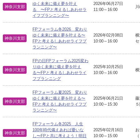
ゆく未来に備え夢を叶え
2026年06月27日
神奈川支部
川
る 〜FPと考えるしあわせラ
11:00～16:00
イフプランニング〜
FPフォーラム冬2026 変わり
ゆく未来に備え夢を叶える〜
2026年02月08日
横
神奈川支部
FPと考えるしあわせライフプ
10:00～16:00
セ
ランニング〜
FPの日FPフォーラム2025変わ
りゆく未来に備え夢を叶え
2025年10月25日
神奈川支部
横
る〜FPと考えるしあわせライ
10:00～16:00
フプランニング
FPフォーラム夏2025 変わり
ゆく未来に備え夢を叶える〜
2025年06月21日
藤
神奈川支部
FPと考えるしあわせライフプ
10:00～15:30
５
ランニング〜
FPフォーラム冬2025 人生
100年時代備えあれば憂いな
2025年02月16日
お
神奈川支部
し〜FPと共に考えよう！明日
10:00～15:00
（