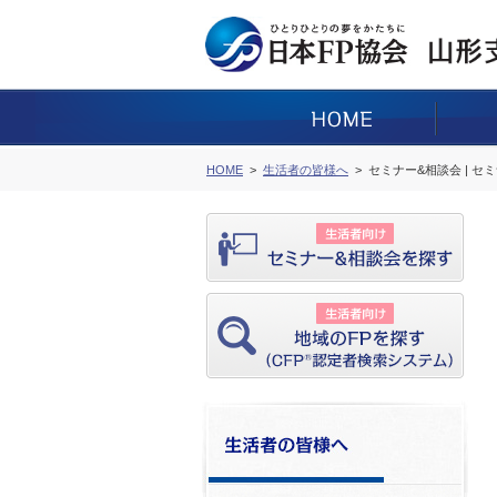
HOME
生活者の皆様へ
セミナー&相談会 | セ