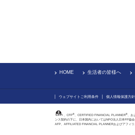
HOME
生活者の皆様へ
ウェブサイトご利用条件
個人情報保護方針
®
®
、CFP
、CERTIFIED FINANCIAL PLANNER
、お
ンス契約の下に、日本国内においてはNPO法人日本FP協
AFP、AFFILIATED FINANCIAL PLANNER