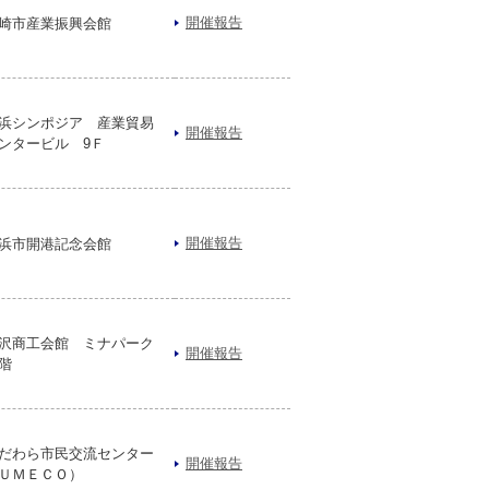
開催報告
崎市産業振興会館
浜シンポジア 産業貿易
開催報告
ンタービル 9Ｆ
開催報告
浜市開港記念会館
沢商工会館 ミナパーク
開催報告
階
だわら市民交流センター
開催報告
ＵＭＥＣＯ）