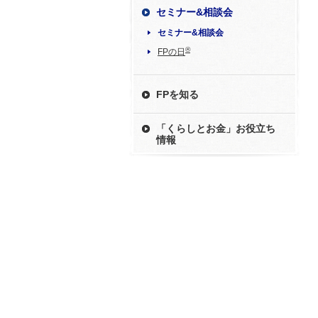
セミナー&相談会
セミナー&相談会
®
FPの日
FPを知る
「くらしとお金」お役立ち
情報