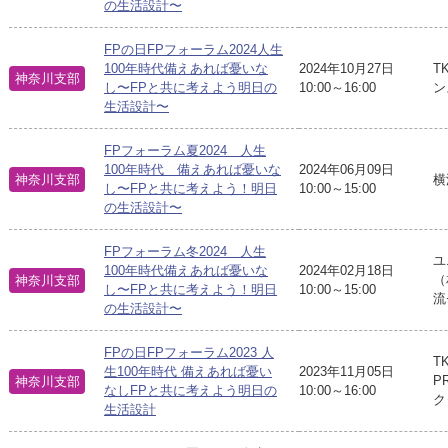
の生活設計〜
FPの日FPフォーラム2024人生
100年時代備えあれば憂いな
2024年10月27日
T
神奈川支部
し〜FPと共に考えよう明日の
10:00～16:00
ン
生活設計〜
FPフォーラム夏2024 人生
100年時代 備えあれば憂いな
2024年06月09日
神奈川支部
横
し〜FPと共に考えよう！明日
10:00～15:00
の生活設計〜
FPフォーラム冬2024 人生
ユ
2024年02月18日
100年時代備えあれば憂いな
（
神奈川支部
10:00～15:00
し〜FPと共に考えよう！明日
流
の生活設計〜
FPの日FPフォーラム2023 人
T
2023年11月05日
生100年時代 備えあれば憂い
P
神奈川支部
10:00～16:00
なしFPと共に考えよう明日の
ク
生活設計