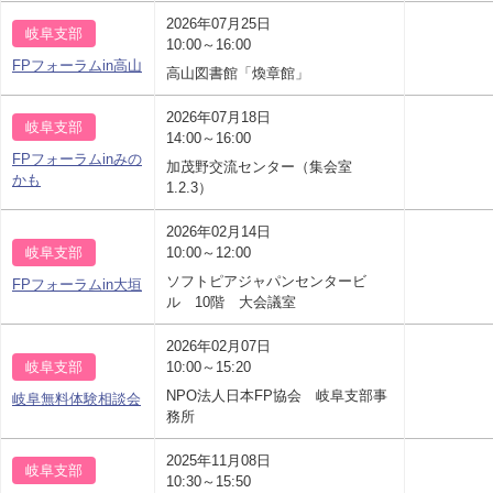
2026年07月25日
岐阜支部
10:00～16:00
FPフォーラムin高山
高山図書館「煥章館」
2026年07月18日
岐阜支部
14:00～16:00
FPフォーラムinみの
加茂野交流センター（集会室
かも
1.2.3）
2026年02月14日
岐阜支部
10:00～12:00
ソフトピアジャパンセンタービ
FPフォーラムin大垣
ル 10階 大会議室
2026年02月07日
岐阜支部
10:00～15:20
NPO法人日本FP協会 岐阜支部事
岐阜無料体験相談会
務所
2025年11月08日
岐阜支部
10:30～15:50