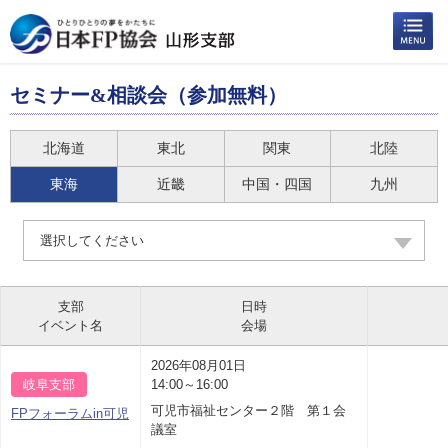
セミナー&相談会（参加無料）
北海道
東北
関東
北陸
東海
近畿
中国・四国
九州
選択してください
支部
日時
イベント名
会場
2026年08月01日
岐阜支部
14:00～16:00
可児市福祉センター２階 第１会
FPフォーラムin可児
議室