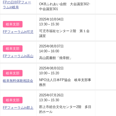
FPの日®FPフォー
OKBふれあい会館 大会議室302･
ラムin岐阜
中会議室301
2025年10月04日
岐阜支部
13:30～15:30
可児市福祉センター２階 第１会
FPフォーラムin可児
議室
2025年08月07日
岐阜支部
14:00～16:00
FPフォーラムin高山
高山図書館「煥章館」
2025年08月02日
岐阜支部
10:00～15:20
NPO法人日本FP協会 岐阜支部事
岐阜無料体験相談会
務所
2025年07月26日
岐阜支部
13:30～15:30
郡上市総合文化センター2階 多目
FPフォーラムin郡上
的ホール