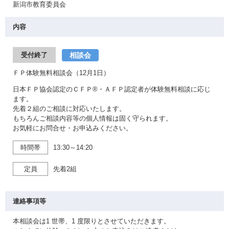
新潟市教育委員会
内容
相談会
受付終了
ＦＰ体験無料相談会（12月1日）
日本ＦＰ協会認定のＣＦＰ®・ＡＦＰ認定者が体験無料相談に応じ
ます。
先着２組のご相談に対応いたします。
もちろんご相談内容等の個人情報は固く守られます。
お気軽にお問合せ・お申込みください。
時間帯
13:30～14:20
定員
先着2組
連絡事項等
本相談会は1 世帯、1 度限りとさせていただきます。