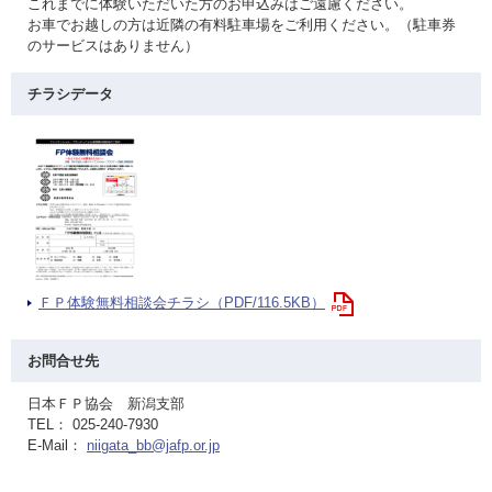
これまでに体験いただいた方のお申込みはご遠慮ください。
お車でお越しの方は近隣の有料駐車場をご利用ください。（駐車券
のサービスはありません）
チラシデータ
ＦＰ体験無料相談会チラシ（PDF/116.5KB）
お問合せ先
日本ＦＰ協会 新潟支部
TEL： 025-240-7930
E-Mail：
niigata_bb@jafp.or.jp