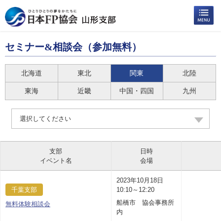
セミナー&相談会（参加無料）
北海道
東北
関東
北陸
東海
近畿
中国・四国
九州
選択してください
支部
日時
イベント名
会場
2023年10月18日
千葉支部
10:10～12:20
船橋市 協会事務所
無料体験相談会
内