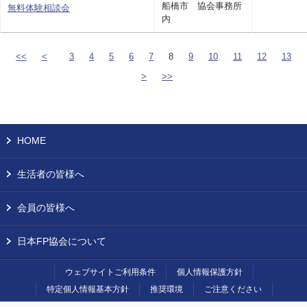
船橋市 協会事務所
無料体験相談会
内
<<
<
3
4
5
6
7
8
9
10
11
12
13
>
>>
HOME
生活者の皆様へ
会員の皆様へ
日本FP協会について
ウェブサイトご利用条件
個人情報保護方針
特定個人情報基本方針
推奨環境
ご注意ください