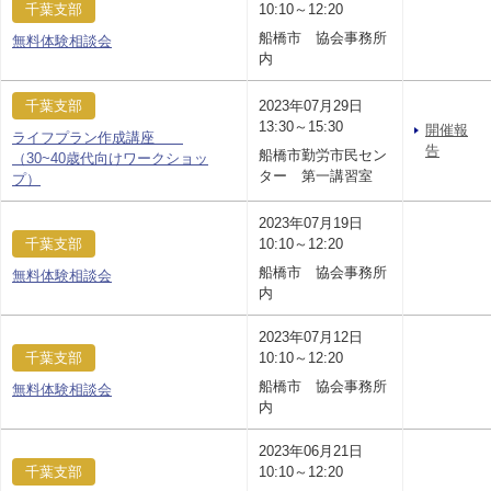
千葉支部
10:10～12:20
船橋市 協会事務所
無料体験相談会
内
千葉支部
2023年07月29日
13:30～15:30
開催報
ライフプラン作成講座
告
船橋市勤労市民セン
（30~40歳代向けワークショッ
ター 第一講習室
プ）
2023年07月19日
千葉支部
10:10～12:20
船橋市 協会事務所
無料体験相談会
内
2023年07月12日
千葉支部
10:10～12:20
船橋市 協会事務所
無料体験相談会
内
2023年06月21日
千葉支部
10:10～12:20