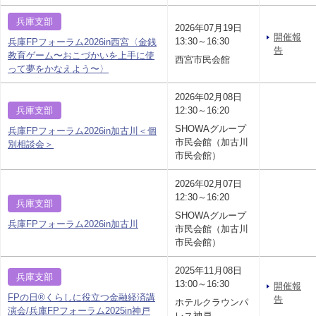
兵庫支部
2026年07月19日
開催報
13:30～16:30
兵庫FPフォーラム2026in西宮〈金銭
告
教育ゲーム〜おこづかいを上手に使
西宮市民会館
って夢をかなえよう〜〉
2026年02月08日
兵庫支部
12:30～16:20
SHOWAグループ
兵庫FPフォーラム2026in加古川＜個
市民会館（加古川
別相談会＞
市民会館）
2026年02月07日
12:30～16:20
兵庫支部
SHOWAグループ
兵庫FPフォーラム2026in加古川
市民会館（加古川
市民会館）
2025年11月08日
兵庫支部
13:00～16:30
開催報
FPの日®くらしに役立つ金融経済講
告
ホテルクラウンパ
演会/兵庫FPフォーラム2025in神戸
レス神戸