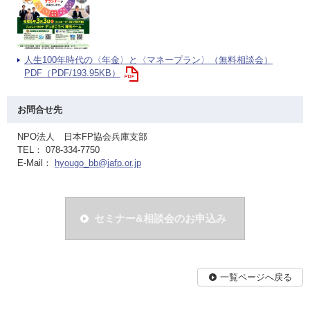
人生100年時代の〈年金〉と〈マネープラン〉（無料相談会）
PDF（PDF/193.95KB）
お問合せ先
NPO法人 日本FP協会兵庫支部
TEL： 078-334-7750
E-Mail：
hyougo_bb@jafp.or.jp
セミナー&相談会のお申込み
一覧ページへ戻る