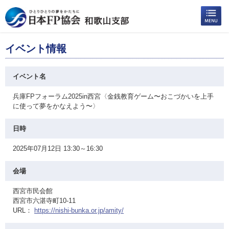
イベント情報
イベント名
兵庫FPフォーラム2025in西宮〈金銭教育ゲーム〜おこづかいを上手
に使って夢をかなえよう〜〉
日時
2025年07月12日 13:30～16:30
会場
西宮市民会館
西宮市六湛寺町10-11
URL：
https://nishi-bunka.or.jp/amity/