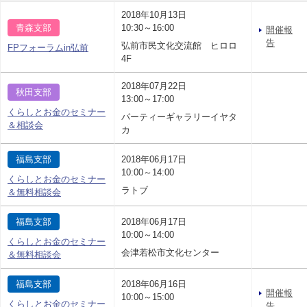
2018年10月13日
青森支部
10:30～16:00
開催報
告
弘前市民文化交流館 ヒロロ
FPフォーラムin弘前
4F
2018年07月22日
秋田支部
13:00～17:00
くらしとお金のセミナー
パーティーギャラリーイヤタ
＆相談会
カ
福島支部
2018年06月17日
10:00～14:00
くらしとお金のセミナー
ラトブ
＆無料相談会
福島支部
2018年06月17日
10:00～14:00
くらしとお金のセミナー
会津若松市文化センター
＆無料相談会
福島支部
2018年06月16日
開催報
10:00～15:00
くらしとお金のセミナー
告