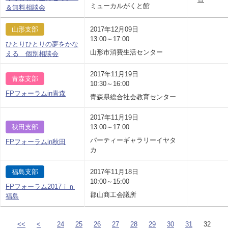
ミューカルがくと館
＆無料相談会
山形支部
2017年12月09日
13:00～17:00
ひとりひとりの夢をかな
山形市消費生活センター
える 個別相談会
2017年11月19日
青森支部
10:30～16:00
FPフォーラムin青森
青森県総合社会教育センター
2017年11月19日
秋田支部
13:00～17:00
パーティーギャラリーイヤタ
FPフォーラムin秋田
カ
福島支部
2017年11月18日
10:00～15:00
FPフォーラム2017ｉｎ
郡山商工会議所
福島
<<
<
24
25
26
27
28
29
30
31
32