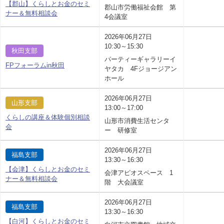
【郡山】くらしとお金のセミ
郡山市労働福祉会館 第
ナー＆無料相談会
4会議室
2026年06月27日
10:30～15:30
秋田支部
パーティーギャラリーイ
FPフォーラムin秋田
ヤタカ 4Fジョージアン
ホール
2026年06月27日
山形支部
13:00～17:00
くらしの講座＆体験個別相談
山形市消費生活センタ
会
ー 研修室
2026年06月27日
福島支部
13:30～16:30
【会津】くらしとお金のセミ
会津アピオスペース 1
ナー＆無料相談会
階 大会議室
2026年06月27日
福島支部
13:30～16:30
【白河】くらしとお金のセミ