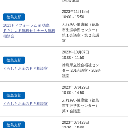
202会議室
2023年11月18日
徳島支部
10:00～15:50
ふれあい健康館（徳島
2023ＦＰフォーラム in 徳島
市生涯学習センター）
ＦＰによる無料セミナー＆無料
第１会議室・第２会議
相談会
室
2023年10月07日
10:00～11:50
徳島支部
徳島県立総合福祉セン
くらしとお金のＦＰ相談室
ター 201会議室・202会
議室
2023年07月29日
10:00～14:50
徳島支部
ふれあい健康館（徳島
くらしとお金のＦＰ相談室
市生涯学習センター）
第１会議室
2023年07月29日
徳島支部
13:30～15:00