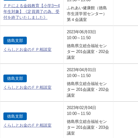
ＦＰによる金銭教育【小学3〜4
ふれあい健康館（徳島
年生対象】《定員満了の為、受
市生涯学習センター）
付を終了いたしました》
第４会議室
2023年06月03日
10:00～11:50
徳島支部
徳島県立総合福祉セン
くらしとお金のＦＰ相談室
ター 201会議室・202会
議室
2023年04月01日
10:00～11:50
徳島支部
徳島県立総合福祉セン
くらしとお金のＦＰ相談室
ター 201会議室・202会
議室
2023年02月04日
10:00～11:50
徳島支部
徳島県立総合福祉セン
くらしとお金のＦＰ相談室
ター 201会議室・203会
議室