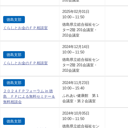
202会議室
2025年02月01日
10:00～11:50
徳島支部
徳島県立総合福祉セン
くらしとお金のＦＰ相談室
ター2階 201会議室・
202会議室
2024年12月14日
10:00～11:50
徳島支部
徳島県立総合福祉セン
くらしとお金のＦＰ相談室
ター2階 201会議室・
202会議室
徳島支部
2024年11月23日
10:00～15:40
２０２４ＦＰフォーラム in 徳
ふれあい健康館 第１
島 ＦＰによる無料セミナー＆
会議室・第２会議室
無料相談会
2024年10月05日
10:00～11:50
徳島支部
徳島県立総合福祉セン