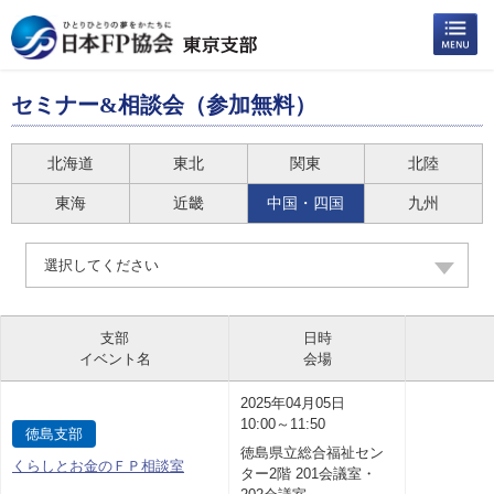
セミナー&相談会（参加無料）
北海道
東北
関東
北陸
東海
近畿
中国・四国
九州
選択してください
支部
日時
イベント名
会場
2025年04月05日
10:00～11:50
徳島支部
徳島県立総合福祉セン
くらしとお金のＦＰ相談室
ター2階 201会議室・