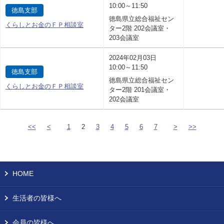
10:00～11:50
徳島支部
徳島県立総合福祉セン
くらしとお金のＦＰ相談室
ター2階 202会議室・
203会議室
2024年02月03日
10:00～11:50
徳島支部
徳島県立総合福祉セン
くらしとお金のＦＰ相談室
ター2階 201会議室・
202会議室
<<
<
1
2
3
4
5
6
7
>
>>
HOME
生活者の皆様へ
会員の皆様へ