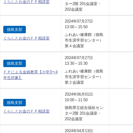
くらしとお金のＦＰ相談室
ター2階 201会議室・
202会議室
2024年07月27日
13:00～15:50
徳島支部
ふれあい健康館（徳島
くらしとお金のＦＰ相談室
市生涯学習センター）
第４会議室
2024年07月27日
徳島支部
13:30～15:30
ふれあい健康館（徳島
ＦＰによる金銭教育【小学3〜4
市生涯学習センター）
年生対象】
第２会議室
2024年06月01日
10:00～11:50
徳島支部
徳島県立総合福祉セン
くらしとお金のＦＰ相談室
ター2階 201会議室・
202会議室
2024年04月13日