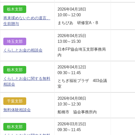
栃木支部
2026年04月18日
10:00～12:00
将来揉めないための遺言、
まちぴあ 研修室A・B
生前贈与
2026年04月15日
埼玉支部
13:00～15:30
日本FP協会埼玉支部事務局
くらしとお金の相談会
内
2026年04月12日
栃木支部
09:30～11:45
くらしとお金に関する無料
とちぎ福祉プラザ 403会議
相談会
室
2026年04月08日
千葉支部
10:30～12:30
無料体験相談会
船橋市 協会事務所内
2026年03月15日
栃木支部
09:30～11:45