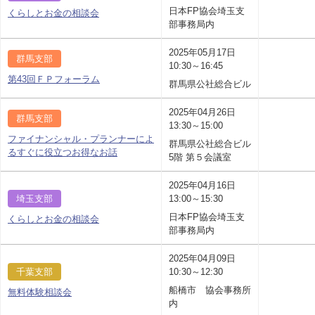
日本FP協会埼玉支
くらしとお金の相談会
部事務局内
2025年05月17日
群馬支部
10:30～16:45
第43回ＦＰフォーラム
群馬県公社総合ビル
2025年04月26日
群馬支部
13:30～15:00
ファイナンシャル・プランナーによ
群馬県公社総合ビル
るすぐに役立つお得なお話
5階 第５会議室
2025年04月16日
埼玉支部
13:00～15:30
日本FP協会埼玉支
くらしとお金の相談会
部事務局内
2025年04月09日
千葉支部
10:30～12:30
船橋市 協会事務所
無料体験相談会
内