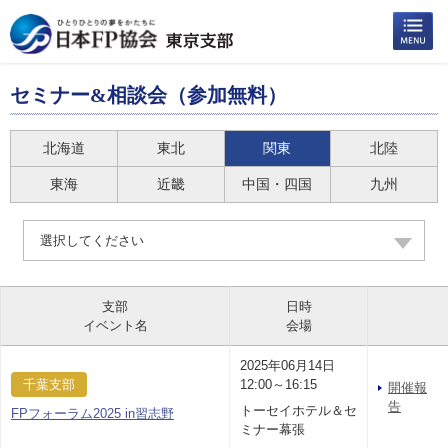
セミナー&相談会（参加無料）
北海道
東北
関東
北陸
東海
近畿
中国・四国
九州
選択してください
支部
日時
イベント名
会場
2025年06月14日
千葉支部
12:00～16:15
開催報
告
トーセイホテル＆セ
FPフォーラム2025 in習志野
ミナー幕張