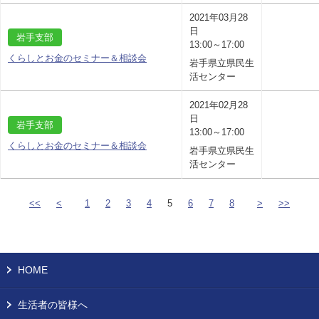
2021年03月28
日
岩手支部
13:00～17:00
くらしとお金のセミナー＆相談会
岩手県立県民生
活センター
2021年02月28
日
岩手支部
13:00～17:00
くらしとお金のセミナー＆相談会
岩手県立県民生
活センター
<<
<
1
2
3
4
5
6
7
8
>
>>
HOME
生活者の皆様へ