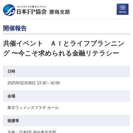
開催報告
共催イベント ＡＩとライフプランニン
グ 〜今こそ求められる金融リテラシー
日時
2025年02月08日 13:30～16:00
会場
東京ウィメンズプラザ ホール
後援等
主催：日本FP 協会東京支部