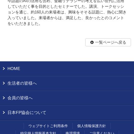
今話題のAIの活用も含め、金融リテラシーの考えを広い世代に活用
していただく事を目的としたセミナーでした。講演、トークセッシ
ョンを通じ、約160人の来場者は、興味をそそる話題に、熱心に聞き
入っていました。来場者からは、満足した、良かったとのコメント
をいただきました。
一覧ページへ戻る
HOME
生活者の皆様へ
会員の皆様へ
日本FP協会について
ウェブサイトご利用条件
個人情報保護方針
特定個人情報基本方針
推奨環境
ご注意ください