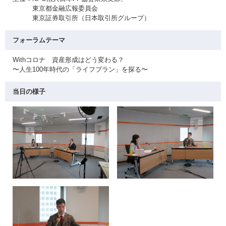
東京都金融広報委員会
東京証券取引所（日本取引所グループ）
フォーラムテーマ
Withコロナ 資産形成はどう変わる？
〜人生100年時代の「ライフプラン」を探る〜
当日の様子