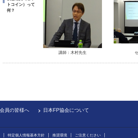
トコイン）って
何？
講師：木村先生
会員の皆様へ
日本FP協会について
特定個人情報基本方針
推奨環境
ご注意ください