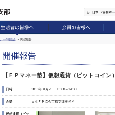
ミナー&相談会
開催報告
開催報告
【ＦＰマネー塾】仮想通貨（ビットコイ
日時
2018年01月20日 13:00～14:30
会場
日本ＦＰ協会京都支部事務所
仮想通貨（ビッ