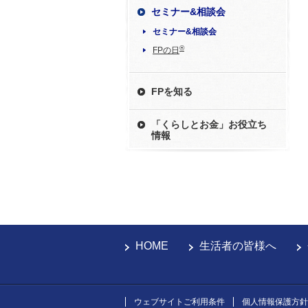
セミナー&相談会
セミナー&相談会
®
FPの日
FPを知る
「くらしとお金」お役立ち
情報
HOME
生活者の皆様へ
ウェブサイトご利用条件
個人情報保護方針