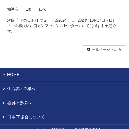
相談会 13組 16名
次回「FPの日® FPフォーラム2024」は、2024年10月27日（日）
「TKP横浜駅西口カンファレンスセンター」にて開催する予定で
す。
一覧ページへ戻る
HOME
生活者の皆様へ
会員の皆様へ
日本FP協会について