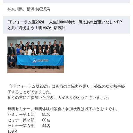
神奈川県、横浜市経済局
FPフォーラム夏2024 人生100年時代 備えあれば憂いなし〜FP
と共に考えよう！明日の生活設計
「FPフォーラム夏2024」は皆様のご協力を賜り、盛況のなか無事終
了することができました。
多くの方にご参加いただき、大変ありがとうございました。
無料セミナー、無料体験相談会の参加状況は以下のとおりです。
セミナー第１部 55名
セミナー第２部 60名
セミナー第３部 44名
159名