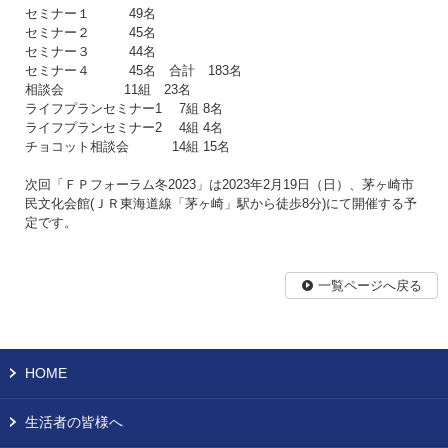
セミナー１ 49名
セミナー２ 45名
セミナー３ 44名
セミナー４ 45名 合計 183名
相談会 11組 23名
ライフプランセミナー1 7組 8名
ライフプランセミナー2 4組 4名
チョコット相談会 14組 15名
次回「ＦＰフォーラム冬2023」は2023年2月19日（日）、茅ヶ崎市
民文化会館(ＪＲ東海道線「茅ヶ崎」駅から徒歩8分)にて開催する予
定です。
一覧ページへ戻る
HOME
生活者の皆様へ