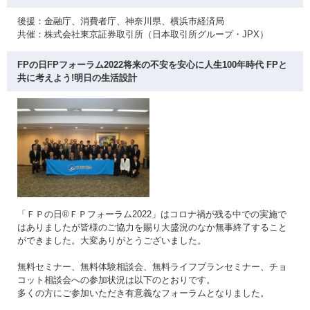
後援：金融庁、消費者庁、神奈川県、横浜市経済局
共催：株式会社東京証券取引所（日本取引所グループ・JPX）
FPの日FPフォーラム2022将来の不安を安心に人生100年時代 FPと
共に考えよう!明日の生活設計
「ＦＰの日®ＦＰフォーラム2022」はコロナ禍が残る中での実施で
はありましたが皆様のご協力を賜り大盛況のなか無事終了すること
ができました。大変ありがとうございました。
無料セミナー、無料体験相談会、無料ライフプランセミナー、チョ
コット相談会への参加状況は以下のとおりです。
多くの方にご参加いただき有意義なフォーラムとなりました。