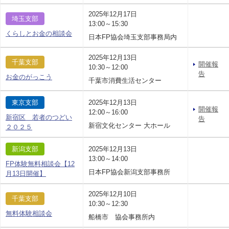
2025年12月17日
埼玉支部
13:00～15:30
くらしとお金の相談会
日本FP協会埼玉支部事務局内
2025年12月13日
千葉支部
開催報
10:30～12:00
告
お金のがっこう
千葉市消費生活センター
東京支部
2025年12月13日
開催報
12:00～16:00
新宿区 若者のつどい
告
新宿文化センター 大ホール
２０２５
新潟支部
2025年12月13日
13:00～14:00
FP体験無料相談会【12
日本FP協会新潟支部事務所
月13日開催】
2025年12月10日
千葉支部
10:30～12:30
無料体験相談会
船橋市 協会事務所内