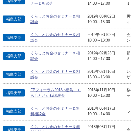
福島支部
ナー＆相談会
14:00～17:00
ミ
くらしとお金のセミナー＆相
2019年03月02日
男
福島支部
談会
10:00～15:00
ィ
くらしとお金のセミナー＆相
2019年03月02日
会
福島支部
談会
10:00～13:30
ン
くらしとお金のセミナー＆相
2019年02月23日
郡
福島支部
談会
14:00～17:00
ミ
くらしとお金のセミナー＆相
2019年02月16日
い
福島支部
談会
13:00～16:00
ザ
FPフォーラム2018in福島 く
2018年11月10日
桜
福島支部
らしとおかね講演会
10:00～15:00
ッ
くらしとお金のセミナー＆無
2018年06月17日
福島支部
ラ
料相談会
10:00～14:00
くらしとお金のセミナー＆無
2018年06月17日
福島支部
会