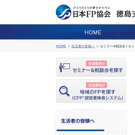
HOME
生活者の皆様へ
セミナー&相談会 | セ