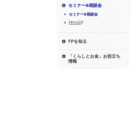
セミナー&相談会
セミナー&相談会
®
FPの日
FPを知る
「くらしとお金」お役立ち
情報