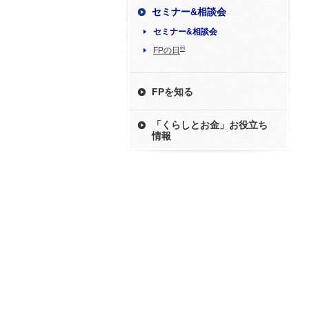
セミナー&相談会
セミナー&相談会
®
FPの日
FPを知る
「くらしとお金」お役立ち
情報